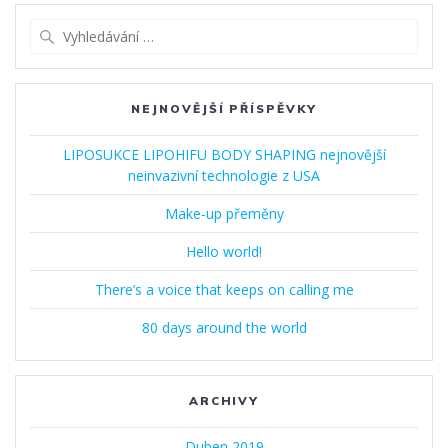
příspěvek
Vyhledat:
NEJNOVĚJŠÍ PŘÍSPĚVKY
LIPOSUKCE LIPOHIFU BODY SHAPING nejnovější
neinvazivní technologie z USA
Make-up přeměny
Hello world!
There’s a voice that keeps on calling me
80 days around the world
ARCHIVY
Duben 2019