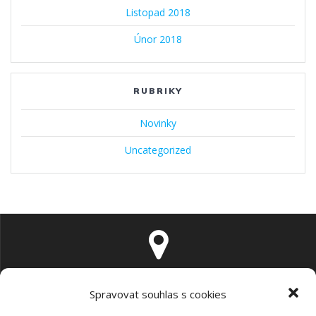
Listopad 2018
Únor 2018
RUBRIKY
Novinky
Uncategorized
Lipovská 24 (vedle plynárny), Jeseník 790 01
Spravovat souhlas s cookies