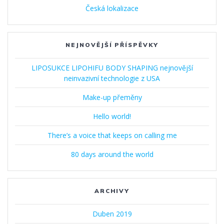
Česká lokalizace
NEJNOVĚJŠÍ PŘÍSPĚVKY
LIPOSUKCE LIPOHIFU BODY SHAPING nejnovější
neinvazivní technologie z USA
Make-up přeměny
Hello world!
There’s a voice that keeps on calling me
80 days around the world
ARCHIVY
Duben 2019