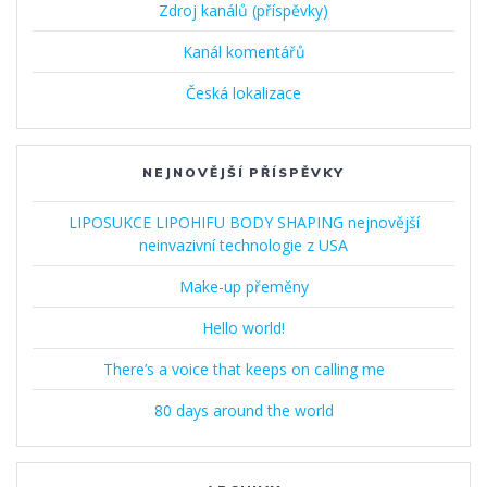
Zdroj kanálů (příspěvky)
Kanál komentářů
Česká lokalizace
NEJNOVĚJŠÍ PŘÍSPĚVKY
LIPOSUKCE LIPOHIFU BODY SHAPING nejnovější
neinvazivní technologie z USA
Make-up přeměny
Hello world!
There’s a voice that keeps on calling me
80 days around the world