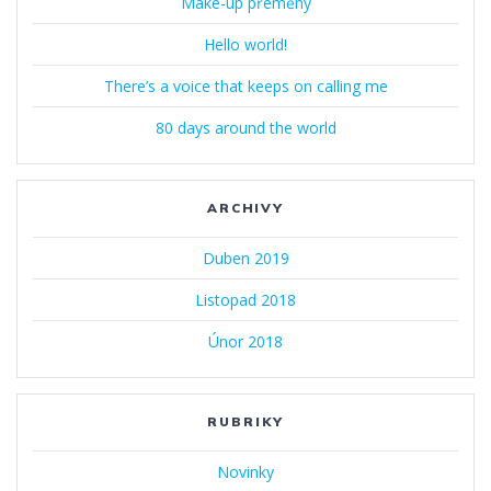
Make-up přeměny
Hello world!
There’s a voice that keeps on calling me
80 days around the world
ARCHIVY
Duben 2019
Listopad 2018
Únor 2018
RUBRIKY
Novinky