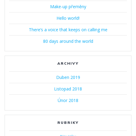
Make-up přeměny
Hello world!
There’s a voice that keeps on calling me
80 days around the world
ARCHIVY
Duben 2019
Listopad 2018
Únor 2018
RUBRIKY